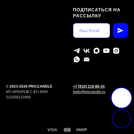
ПОДПИСАТЬСЯ НА
РАССЫЛКУ
©
2023-2026 PRO.CANDLE
+7 [916] 218-88-34
ИП АРХАРОВ С.Ю | ИНН
hello@procandle.ru
511008153466