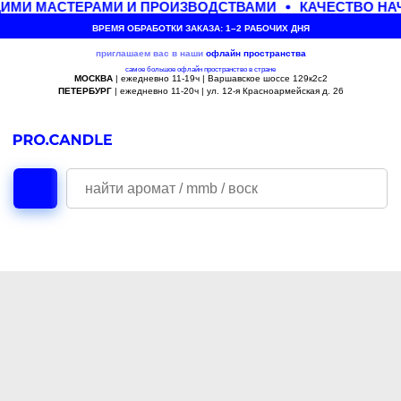
ИМИ МАСТЕРАМИ И ПРОИЗВОДСТВАМИ
КАЧЕСТВО НАЧ
ВРЕМЯ ОБРАБОТКИ ЗАКАЗА: 1–2 РАБОЧИХ ДНЯ
приглашаем вас в наши
офлайн
пространства
самое большое офлайн пространство в стране
МОСКВА
| ежедневно 11-19ч | Варшавское шоссе 129к2с2
ПЕТЕРБУРГ
| ежедневно 11-20ч | ул. 12-я Красноармейская д. 26