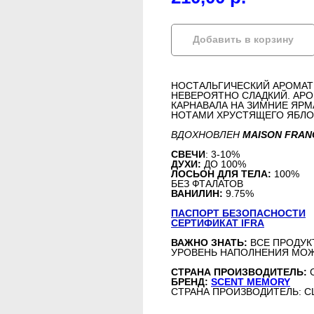
Добавить в корзину
НОСТАЛЬГИЧЕСКИЙ АРОМАТ 
НЕВЕРОЯТНО СЛАДКИЙ. АРО
КАРНАВАЛА НА ЗИМНИЕ ЯРМ
НОТАМИ ХРУСТЯЩЕГО ЯБЛОК
ВДОХНОВЛЕН
MAISON FRAN
СВЕЧИ
: 3-10%
ДУХИ:
ДО 100%
ЛОСЬОН ДЛЯ ТЕЛА:
100%
БЕЗ ФТАЛАТОВ
ВАНИЛИН:
9.75%
ПАСПОРТ БЕЗОПАСНОСТИ
СЕРТИФИКАТ IFRA
ВАЖНО ЗНАТЬ:
ВСЕ ПРОДУК
УРОВЕНЬ НАПОЛНЕНИЯ МОЖ
СТРАНА ПРОИЗВОДИТЕЛЬ:
БРЕНД:
SCENT MEMORY
СТРАНА ПРОИЗВОДИТЕЛЬ: 