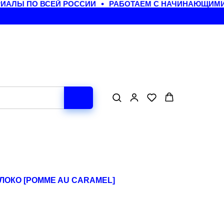
АЛЫ ПО ВСЕЙ РОССИИ
РАБОТАЕМ С НАЧИНАЮЩИМИ 
ЛОКО [POMME AU CARAMEL]