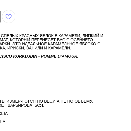
СПЕЛЫХ КРАСНЫХ ЯБЛОК В КАРАМЕЛИ, ЛИПКИЙ И
МАТ, КОТОРЫЙ ПЕРЕНЕСЕТ ВАС С ОСЕННЕГО
АРКИ. ЭТО ИДЕАЛЬНОЕ КАРАМЕЛЬНОЕ ЯБЛОКО С
А, ИРИСКИ, ВАНИЛИ И КАРАМЕЛИ.
CISCO KURKDJIAN - POMME D’AMOUR.
ТЫ ИЗМЕРЯЮТСЯ ПО ВЕСУ, А НЕ ПО ОБЪЕМУ.
ЕТ ВАРЬИРОВАТЬСЯ.
США
США