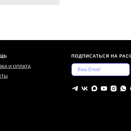
ЩЬ
ПОДПИСАТЬСЯ НА РАС
ВКА И ОПЛАТА
КТЫ