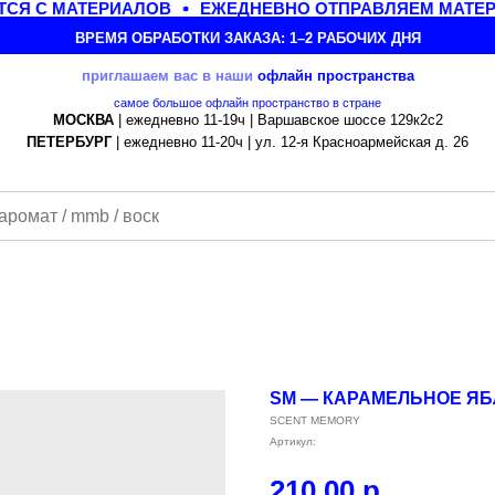
СЯ С МАТЕРИАЛОВ
ЕЖЕДНЕВНО ОТПРАВЛЯЕМ МАТЕРИ
ВРЕМЯ ОБРАБОТКИ ЗАКАЗА: 1–2 РАБОЧИХ ДНЯ
приглашаем вас в наши
офлайн
пространства
самое большое офлайн пространство в стране
МОСКВА
| ежедневно 11-19ч | Варшавское шоссе 129к2с2
ПЕТЕРБУРГ
| ежедневно 11-20ч | ул. 12-я Красноармейская д. 26
SM — КАРАМЕЛЬНОЕ ЯБ
SCENT MEMORY
Артикул:
210,00
р.