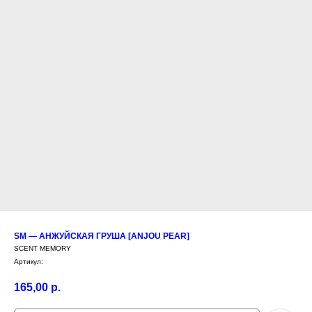
SM — АНЖУЙСКАЯ ГРУША [ANJOU PEAR]
SCENT MEMORY
Артикул:
165,00
р.