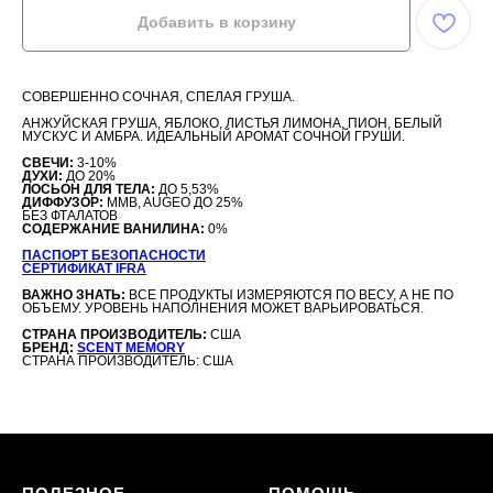
Добавить в корзину
СОВЕРШЕННО СОЧНАЯ, СПЕЛАЯ ГРУША.
АНЖУЙСКАЯ ГРУША, ЯБЛОКО, ЛИСТЬЯ ЛИМОНА, ПИОН, БЕЛЫЙ
МУСКУС И АМБРА. ИДЕАЛЬНЫЙ АРОМАТ СОЧНОЙ ГРУШИ.
СВЕЧИ:
3-10%
ДУХИ:
ДО 20%
ЛОСЬОН ДЛЯ ТЕЛА:
ДО 5,53%
ДИФФУЗОР:
MMB, AUGEO ДО 25%
БЕЗ ФТАЛАТОВ
СОДЕРЖАНИЕ ВАНИЛИНА:
0%
ПАСПОРТ БЕЗОПАСНОСТИ
СЕРТИФИКАТ IFRA
ВАЖНО ЗНАТЬ:
ВСЕ ПРОДУКТЫ ИЗМЕРЯЮТСЯ ПО ВЕСУ, А НЕ ПО
ОБЪЕМУ. УРОВЕНЬ НАПОЛНЕНИЯ МОЖЕТ ВАРЬИРОВАТЬСЯ.
СТРАНА ПРОИЗВОДИТЕЛЬ:
США
БРЕНД:
SCENT MEMORY
СТРАНА ПРОИЗВОДИТЕЛЬ: США