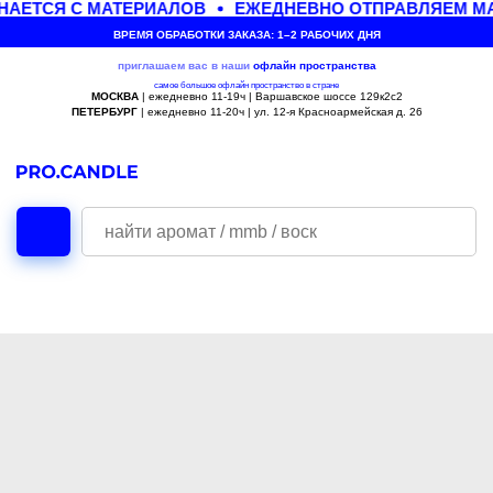
НАЕТСЯ С МАТЕРИАЛОВ
ЕЖЕДНЕВНО ОТПРАВЛЯЕМ МА
ВРЕМЯ ОБРАБОТКИ ЗАКАЗА: 1–2 РАБОЧИХ ДНЯ
приглашаем вас в наши
офлайн
пространства
самое большое офлайн пространство в стране
МОСКВА
| ежедневно 11-19ч | Варшавское шоссе 129к2с2
ПЕТЕРБУРГ
| ежедневно 11-20ч | ул. 12-я Красноармейская д. 26