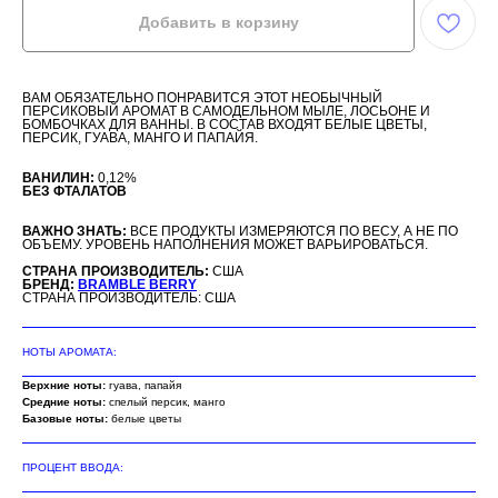
Добавить в корзину
ВАМ ОБЯЗАТЕЛЬНО ПОНРАВИТСЯ ЭТОТ НЕОБЫЧНЫЙ
ПЕРСИКОВЫЙ АРОМАТ В САМОДЕЛЬНОМ МЫЛЕ, ЛОСЬОНЕ И
БОМБОЧКАХ ДЛЯ ВАННЫ. В СОСТАВ ВХОДЯТ БЕЛЫЕ ЦВЕТЫ,
ПЕРСИК, ГУАВА, МАНГО И ПАПАЙЯ.
ВАНИЛИН:
0,12%
БЕЗ ФТАЛАТОВ
ВАЖНО ЗНАТЬ:
ВСЕ ПРОДУКТЫ ИЗМЕРЯЮТСЯ ПО ВЕСУ, А НЕ ПО
ОБЪЕМУ. УРОВЕНЬ НАПОЛНЕНИЯ МОЖЕТ ВАРЬИРОВАТЬСЯ.
СТРАНА ПРОИЗВОДИТЕЛЬ:
США
БРЕНД:
BRAMBLE BERRY
СТРАНА ПРОИЗВОДИТЕЛЬ: США
НОТЫ АРОМАТА:
Верхние ноты:
гуава, папайя
Средние ноты:
спелый персик, манго
Базовые ноты:
белые цветы
ПРОЦЕНТ ВВОДА: