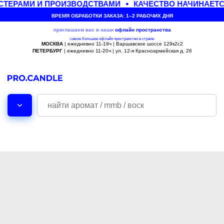
ТЕРАМИ И ПРОИЗВОДСТВАМИ
КАЧЕСТВО НАЧИНАЕТС
ВРЕМЯ ОБРАБОТКИ ЗАКАЗА: 1–2 РАБОЧИХ ДНЯ
приглашаем вас в наши
офлайн
пространства
самое большое офлайн пространство в стране
МОСКВА
| ежедневно 11-19ч | Варшавское шоссе 129к2с2
ПЕТЕРБУРГ
| ежедневно 11-20ч | ул. 12-я Красноармейская д. 26