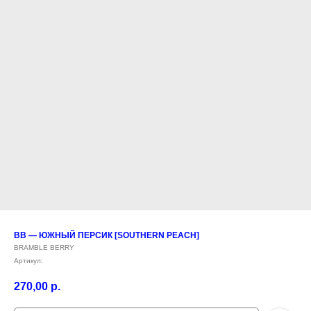
BB — ЮЖНЫЙ ПЕРСИК [SOUTHERN PEACH]
BRAMBLE BERRY
Артикул:
270,00
р.