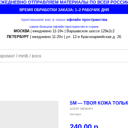
ЕДНЕВНО ОТПРАВЛЯЕМ МАТЕРИАЛЫ ПО ВСЕЙ РОССИИ
ВРЕМЯ ОБРАБОТКИ ЗАКАЗА: 1–2 РАБОЧИХ ДНЯ
приглашаем вас в наши
офлайн
пространства
самое большое офлайн пространство в стране
МОСКВА
| ежедневно 11-19ч | Варшавское шоссе 129к2с2
ПЕТЕРБУРГ
| ежедневно 11-20ч | ул. 12-я Красноармейская д. 26
SM — ТВОЯ КОЖА ТОЛЬК
SCENT MEMORY
Артикул:
240,00
р.