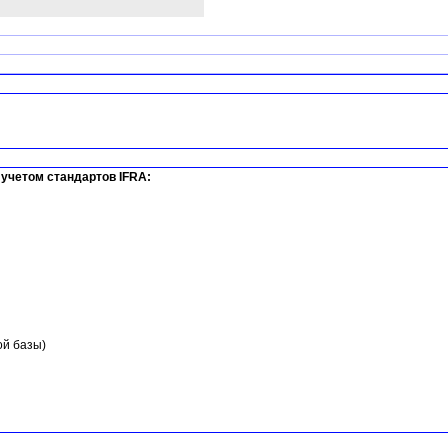
учетом стандартов IFRA:
ой базы)