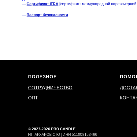
—
Сертификат IFRA
[сертификат международной парфюмерной 
—
Паспорт безопасности
ПОЛЕЗНОЕ
ПОМО
СОТРУДНИЧЕСТВО
ДОСТА
ОПТ
КОНТА
©
2023-2026 PRO.CANDLE
ИП АРХАРОВ С.Ю | ИНН 511008153466