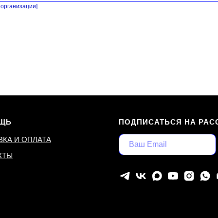
организации]
ЩЬ
ПОДПИСАТЬСЯ НА РАС
ВКА И ОПЛАТА
КТЫ