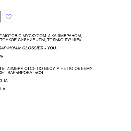
ЕТАЮТСЯ С МУСКУСОМ И КАШМЕРАНОМ,
ТОНКОЕ СИЯНИЕ «ТЫ, ТОЛЬКО ЛУЧШЕ».
ПАРФЮМА:
GLOSSIER - YOU.
%
ТЫ ИЗМЕРЯЮТСЯ ПО ВЕСУ, А НЕ ПО ОБЪЕМУ.
ЕТ ВАРЬИРОВАТЬСЯ.
США
США