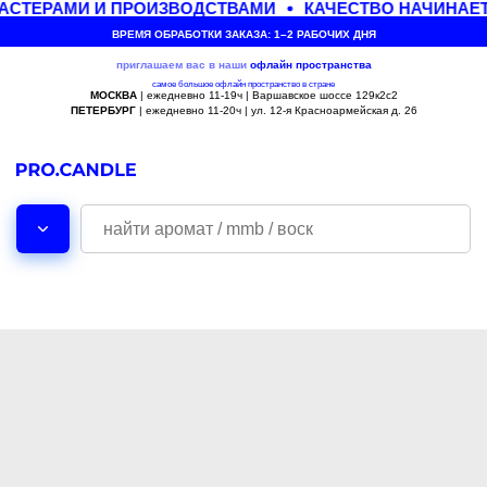
СТЕРАМИ И ПРОИЗВОДСТВАМИ
КАЧЕСТВО НАЧИНАЕТ
ВРЕМЯ ОБРАБОТКИ ЗАКАЗА: 1–2 РАБОЧИХ ДНЯ
приглашаем вас в наши
офлайн
пространства
самое большое офлайн пространство в стране
МОСКВА
| ежедневно 11-19ч | Варшавское шоссе 129к2с2
ПЕТЕРБУРГ
| ежедневно 11-20ч | ул. 12-я Красноармейская д. 26