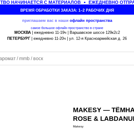
ВО НАЧИНАЕТСЯ С МАТЕРИАЛОВ
ЕЖЕДНЕВНО ОТПРАВ
ВРЕМЯ ОБРАБОТКИ ЗАКАЗА: 1–2 РАБОЧИХ ДНЯ
приглашаем вас в наши
офлайн
пространства
самое большое офлайн пространство в стране
МОСКВА
| ежедневно 11-19ч | Варшавское шоссе 129к2с2
ПЕТЕРБУРГ
| ежедневно 11-20ч | ул. 12-я Красноармейская д. 26
MAKESY — ТЁМНА
ROSE & LABDANU
Makesy