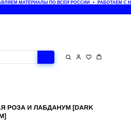
ЛЯЕМ МАТЕРИАЛЫ ПО ВСЕЙ РОССИИ
РАБОТАЕМ С Н
Я РОЗА И ЛАБДАНУМ [DARK
M]