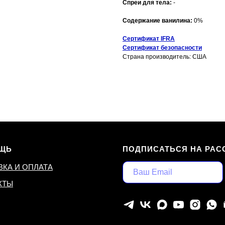
Спреи для тела:
-
Содержание ванилина:
0%
Сертификат IFRA
Сертификат безопасности
Страна производитель: США
ЩЬ
ПОДПИСАТЬСЯ НА РАС
ВКА И ОПЛАТА
КТЫ