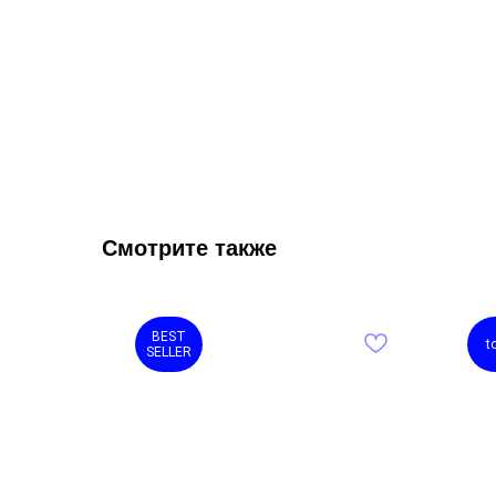
Смотрите также
BEST
t
SELLER