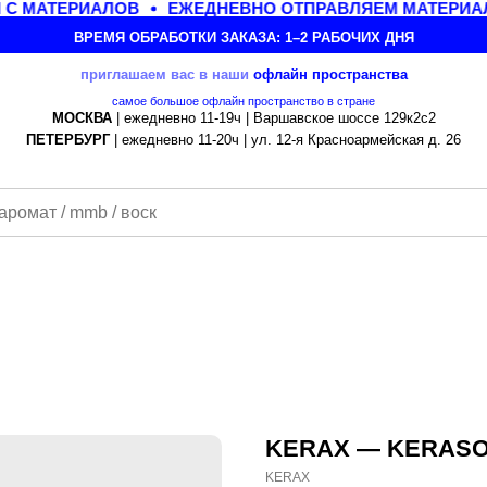
 МАТЕРИАЛОВ
ЕЖЕДНЕВНО ОТПРАВЛЯЕМ МАТЕРИАЛЫ 
ВРЕМЯ ОБРАБОТКИ ЗАКАЗА: 1–2 РАБОЧИХ ДНЯ
приглашаем вас в наши
офлайн
пространства
самое большое офлайн пространство в стране
МОСКВА
| ежедневно 11-19ч | Варшавское шоссе 129к2с2
ПЕТЕРБУРГ
| ежедневно 11-20ч | ул. 12-я Красноармейская д. 26
KERAX — KERASOY
KERAX