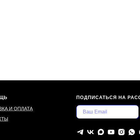
ЩЬ
ПОДПИСАТЬСЯ НА РАС
ВКА И ОПЛАТА
КТЫ