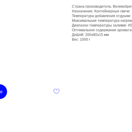
Страна производитель: Великобри
Назначение: Контейнерные свечи
Температура добавления отдушки:
Максимальная температура нагрева
Диапазон температуры заливки: 4
Оптимальное содержание аромата 
ДxШxВ: 200x80x15 мм
Вес: 1000 г
op